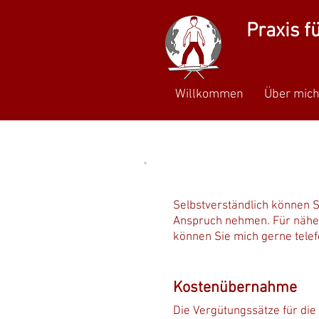
Praxis f
Willkommen
Über mic
Selbstverständlich können 
Anspruch nehmen. Für näher
können Sie mich gerne telef
Kostenübernahme
Die Vergütungssätze für die 