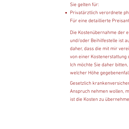
Sie gelten für:
Privatärztlich verordnete ph
Für eine detaillierte Preisa
Die Kostenübernahme der e
und/oder Beihilfestelle ist a
daher, dass die mit mir ver
von einer Kostenerstattung 
​Ich möchte Sie daher bitten
welcher Höhe gegebenenfall
Gesetzlich krankenversicher
Anspruch nehmen wollen, möc
ist die Kosten zu übernehm