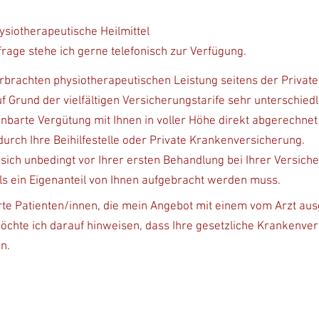
ysiotherapeutische Heilmittel
nfrage stehe ich gerne telefonisch zur Verfügung.
rbrac
hten physiotherapeutischen Leistung seitens der Priva
uf Grund der vielfältigen Versicherungstarife sehr unterschiedl
einbarte Vergütung mit Ihnen in voller Höhe direkt abgerechn
durch Ihre Beihilfestelle oder Private Krankenversicherung.
, sich unbedin
gt vor Ihrer ersten Behandlung bei Ihrer Versiche
s ein Eigenanteil von Ihnen aufgebracht werden muss.
te Patienten/innen, die mein Angebot mit einem vom Arzt ausg
hte ich darauf hinweisen, dass Ihre gesetzliche Krankenvers
en.