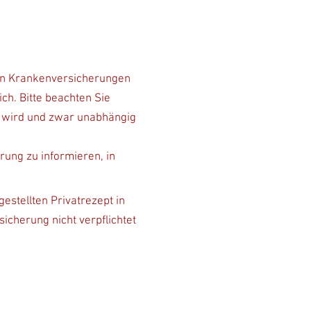
ten Krankenversicherungen
ich. Bitte beachten Sie
et wird und zwar unabhängig
rung zu informieren, in
estellten Privatrezept in
icherung nicht verpflichtet