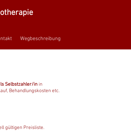
iotherapie
ntakt
Wegbeschreibung
s Selbstzahler/in
in
auf, Behandlungskosten etc.
l gültigen Preisliste.