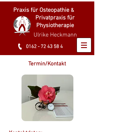
Praxis für Osteopathie
&
Privatpraxis für
Physiotherapie
Ulrike Heckmann
0162 - 72 43 58 4
Termin/Kontakt